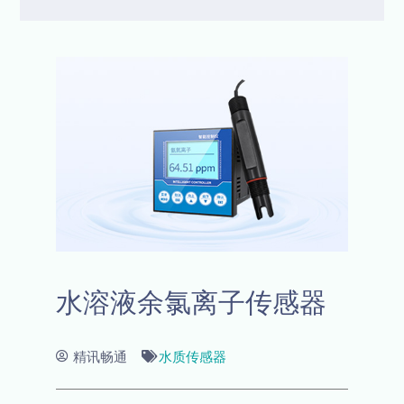
水溶液余氯离子传感器
精讯畅通
水质传感器