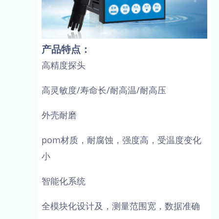
产品特点：
高精度探头
高灵敏度/寿命长/耐高温/耐高压
外壳耐磨
pom材质，耐腐蚀，强度高，受温度变化
小
智能化系统
全模块化设计及，测量范围宽，数据准确