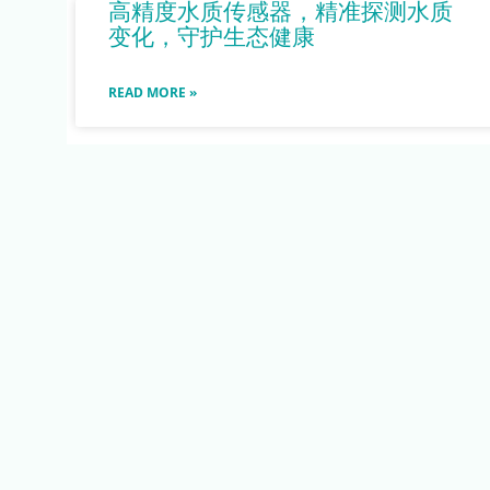
高精度水质传感器，精准探测水质
变化，守护生态健康
READ MORE »
创新水质传感器解决方案，全面保
障饮用水安全
READ MORE »
水质传感器的革新，精准监测，守
护水质安全
READ MORE »