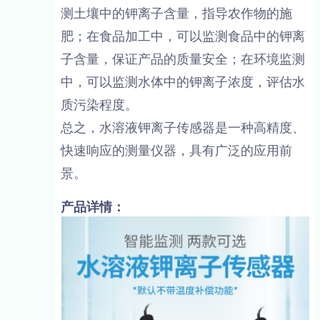
测土壤中的钾离子含量，指导农作物的施
肥；在食品加工中，可以监测食品中的钾离
子含量，保证产品的质量安全；在环境监测
中，可以监测水体中的钾离子浓度，评估水
质污染程度。
总之，水溶液钾离子传感器是一种高精度、
快速响应的测量仪器，具有广泛的应用前
景。
产品详情：