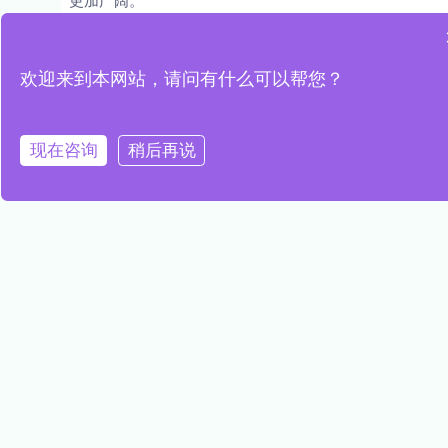
文章来源于网络，若有侵权，请联系我们删除
欢迎来到本网站，请问有什么可以帮您？
现在咨询
稍后再说
PREVIOUS
NEXT
在线水文监测系统项目案例
智能化水质传感器的发展趋势
推荐阅读
高精度水质传感器，精准探测水质
变化，守护生态健康
READ MORE »