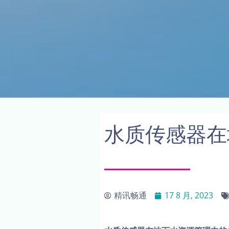
水质传感器在
精讯畅通
17 8 月, 2023