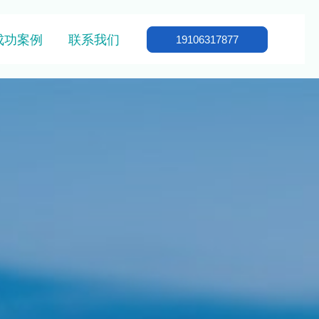
成功案例
联系我们
19106317877