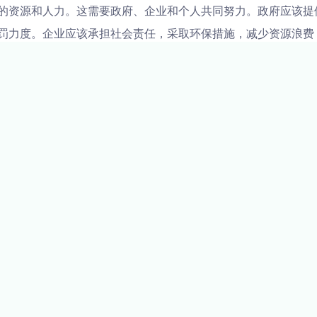
的资源和人力。这需要政府、企业和个人共同努力。政府应该提
罚力度。企业应该承担社会责任，采取环保措施，减少资源浪费
鼓励他人共同保护绿水青山。
，不仅是人类的共同责任，也是各国经济发展和国际合作的重要
好的未来。
文章来源于