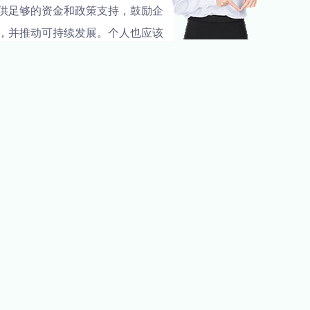
供足够的资金和政策支持，鼓励企
，并推动可持续发展。个人也应该
目标。只有通过全球合作和共同努
网络，若有侵权，请联系我们删除。
NEXT
绿色水资源管理与可持续发展