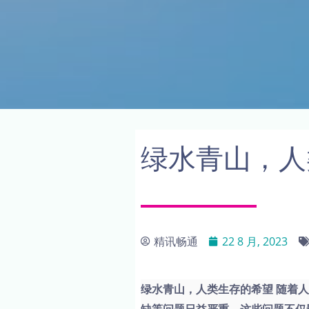
绿水青山，人
精讯畅通
22 8 月, 2023
绿水青山，人类生存的希望 随着