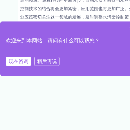
控制技术的结合将会更加紧密，应用范围也将更加广泛。
业应该密切关注这一领域的发展，及时调整水污染控制策
略，提高水质，降低成本，实现可持续发展。
文章来源于网络，若有侵权，请联系我们删除
欢迎来到本网站，请问有什么可以帮您？
现在咨询
稍后再说
PREVIOUS
NEXT
自动水质分析仪在水质监测与预警系统中的应用研究
水质监测采样器在水源保护与水资源管理中的应用研究
推荐阅读
高精度水质传感器，精准探测水质
变化，守护生态健康