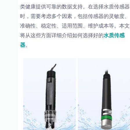
类健康提供可靠的数据支持。在选择水质传感器
时，需要考虑多个因素，包括传感器的灵敏度、
准确性、稳定性、适用范围、维护成本等。本文
将从这些方面详细介绍如何选择好的
水质传感
器
。