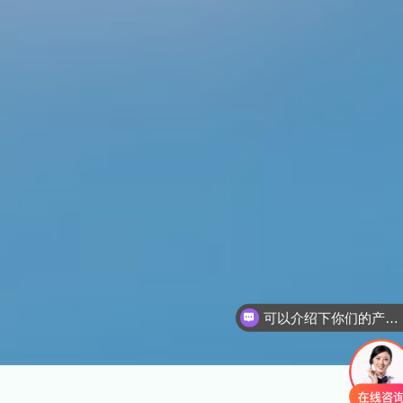
可以介绍下你们的产品么
你们是怎么收费的