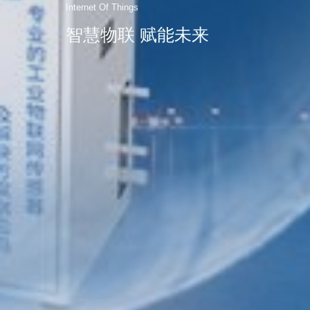
Internet Of Things
智慧物联 赋能未来