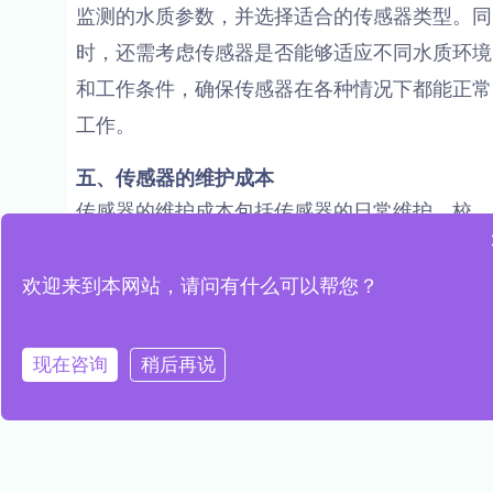
监测的水质参数，并选择适合的传感器类型。同
时，还需考虑传感器是否能够适应不同水质环境
和工作条件，确保传感器在各种情况下都能正常
工作。
五、传感器的维护成本
传感器的维护成本包括传感器的日常维护、校
准、更换零部件等费用。在选择水质传感器时，
除了考虑传感器的购买成本外，还需要考虑传感
欢迎来到本网站，请问有什么可以帮您？
器的长期维护成本。通常情况下，一些品牌知
名、质量稳定的水质传感器在维护方面会更加便
现在咨询
稍后再说
捷和经济。
结语
选择好的水质传感器是地下水质监测系统建设的