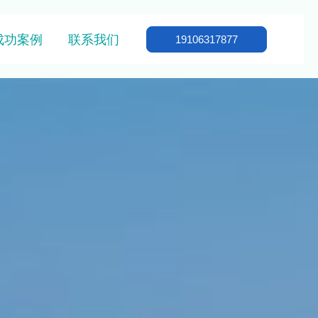
成功案例
联系我们
19106317877