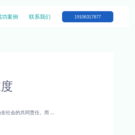
成功案例
联系我们
19106317877
准度
全社会的共同责任。而 …